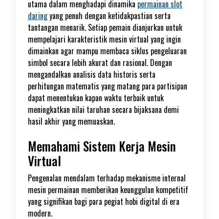
utama dalam menghadapi dinamika
permainan slot
daring
yang penuh dengan ketidakpastian serta
tantangan menarik. Setiap pemain dianjurkan untuk
mempelajari karakteristik mesin virtual yang ingin
dimainkan agar mampu membaca siklus pengeluaran
simbol secara lebih akurat dan rasional. Dengan
mengandalkan analisis data historis serta
perhitungan matematis yang matang para partisipan
dapat menentukan kapan waktu terbaik untuk
meningkatkan nilai taruhan secara bijaksana demi
hasil akhir yang memuaskan.
Memahami Sistem Kerja Mesin
Virtual
Pengenalan mendalam terhadap mekanisme internal
mesin permainan memberikan keunggulan kompetitif
yang signifikan bagi para pegiat hobi digital di era
modern.