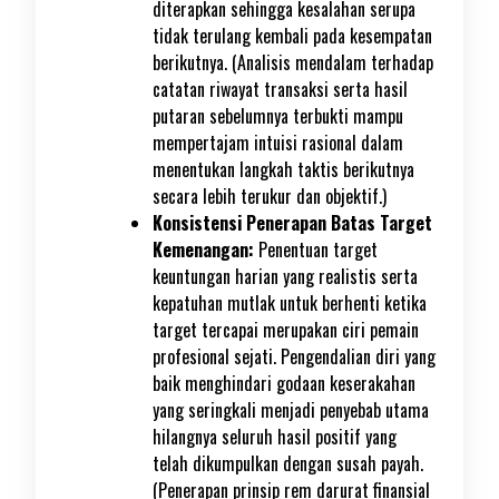
diterapkan sehingga kesalahan serupa
tidak terulang kembali pada kesempatan
berikutnya. (Analisis mendalam terhadap
catatan riwayat transaksi serta hasil
putaran sebelumnya terbukti mampu
mempertajam intuisi rasional dalam
menentukan langkah taktis berikutnya
secara lebih terukur dan objektif.)
Konsistensi Penerapan Batas Target
Kemenangan:
Penentuan target
keuntungan harian yang realistis serta
kepatuhan mutlak untuk berhenti ketika
target tercapai merupakan ciri pemain
profesional sejati. Pengendalian diri yang
baik menghindari godaan keserakahan
yang seringkali menjadi penyebab utama
hilangnya seluruh hasil positif yang
telah dikumpulkan dengan susah payah.
(Penerapan prinsip rem darurat finansial