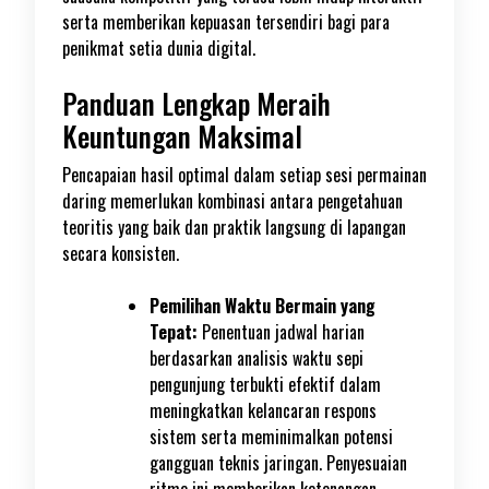
serta memberikan kepuasan tersendiri bagi para
penikmat setia dunia digital.
Panduan Lengkap Meraih
Keuntungan Maksimal
Pencapaian hasil optimal dalam setiap sesi permainan
daring memerlukan kombinasi antara pengetahuan
teoritis yang baik dan praktik langsung di lapangan
secara konsisten.
Pemilihan Waktu Bermain yang
Tepat:
Penentuan jadwal harian
berdasarkan analisis waktu sepi
pengunjung terbukti efektif dalam
meningkatkan kelancaran respons
sistem serta meminimalkan potensi
gangguan teknis jaringan. Penyesuaian
ritme ini memberikan ketenangan