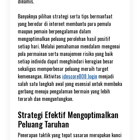
dinamis.
Banyaknya pilihan strategi serta tips bermanfaat
yang beredar di internet membantu para pemula
maupun pemain berpengalaman dalam
mengoptimalkan peluang perolehan hasil positif
setiap hari. Melalui pemahaman mendalam mengenai
pola permainan serta manajemen risiko yang baik
setiap individu dapat menghindari kerugian besar
sekaligus memperbesar peluang meraih target
kemenangan. Aktivitas
idnscore808 login
menjadi
salah satu langkah awal yang esensial untuk membuka
gerbang menuju pengalaman bermain yang lebih
terarah dan menguntungkan.
Strategi Efektif Mengoptimalkan
Peluang Taruhan
Penerapan taktik yang tepat sasaran merupakan kunci