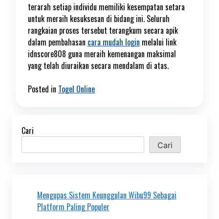
terarah setiap individu memiliki kesempatan setara
untuk meraih kesuksesan di bidang ini. Seluruh
rangkaian proses tersebut terangkum secara apik
dalam pembahasan
cara mudah login
melalui link
idnscore808 guna meraih kemenangan maksimal
yang telah diuraikan secara mendalam di atas.
Posted in
Togel Online
Cari
Cari
Mengupas Sistem Keunggulan Wibu99 Sebagai
Platform Paling Populer